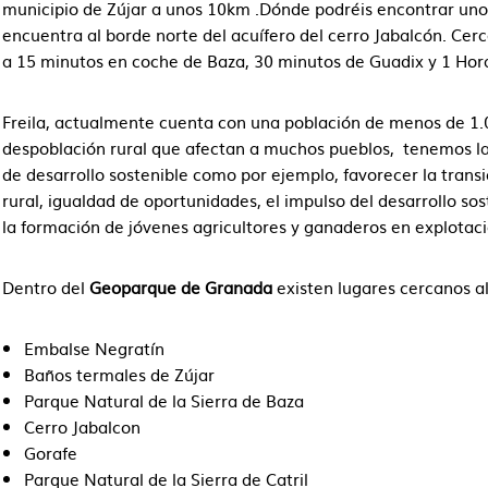
municipio de Zújar a unos 10km .Dónde podréis encontrar uno
encuentra al borde norte del acuífero del cerro Jabalcón. Cerc
a 15 minutos en coche de Baza, 30 minutos de Guadix y 1 Hora
Freila, actualmente cuenta con una población de menos de 1.0
despoblación rural que afectan a muchos pueblos, tenemos l
de desarrollo sostenible como por ejemplo, favorecer la trans
rural, igualdad de oportunidades, el impulso del desarrollo so
la formación de jóvenes agricultores y ganaderos en explotac
Dentro del
Geoparque de Granada
existen lugares cercanos a
Embalse Negratín
Baños termales de Zújar
Parque Natural de la Sierra de Baza
Cerro Jabalcon
Gorafe
Parque Natural de la Sierra de Catril