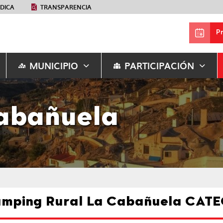
ÉDICA
TRANSPARENCIA
P
MUNICIPIO
PARTICIPACIÓN
abañuela
mping Rural La Cabañuela CATE