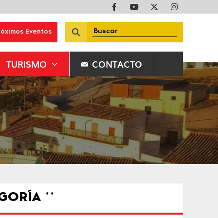
róximos Eventos
TURISMO
CONTACTO
GORÍA **