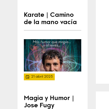
Karate | Camino
de la mano vacía
21 abril 2023
Magia y Humor |
Jose Fugy