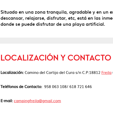
Situado en una zona tranquila, agradable y en un e
descansar, relajarse, disfrutar, etc, está en las in
donde se puede disfrutar de una playa artificial.
LOCALIZACIÓN Y CONTACTO
Localización:
Camino del Cortijo del Cura s/n C.P:18812
Freila
Teléfonos de Contacto:
958 063 108/ 618 721 646
E-mail:
campingfreila@gmail.com