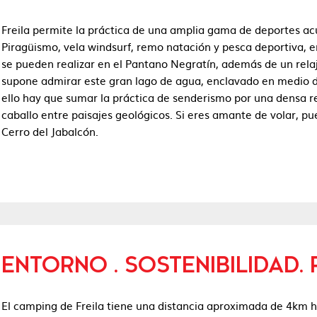
Freila permite la práctica de una amplia gama de deportes acuá
Piragüismo, vela windsurf, remo natación y pesca deportiva, e
se pueden realizar en el Pantano Negratín, además de un rela
supone admirar este gran lago de agua, enclavado en medio d
ello hay que sumar la práctica de senderismo por una densa re
caballo entre paisajes geológicos. Si eres amante de volar, p
Cerro del Jabalcón.
ENTORNO . SOSTENIBILIDAD.
El camping de Freila tiene una distancia aproximada de 4km ha