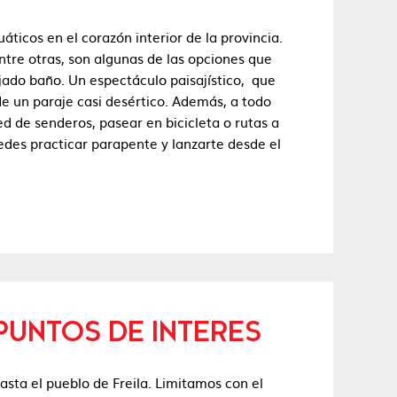
ticos en el corazón interior de la provincia.
ntre otras, son algunas de las opciones que
jado baño. Un espectáculo paisajístico, que
e un paraje casi desértico. Además, a todo
d de senderos, pasear en bicicleta o rutas a
uedes practicar parapente y lanzarte desde el
 PUNTOS DE INTERES
sta el pueblo de Freila. Limitamos con el