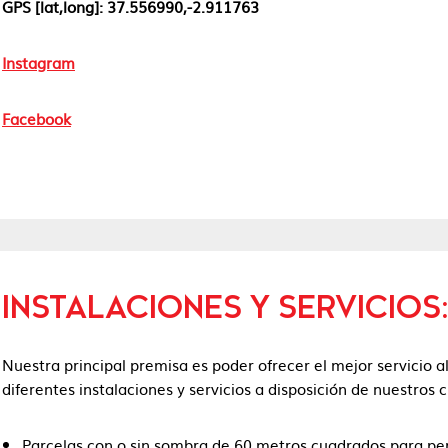
GPS [lat,long]: 37.556990,-2.911763
Instagram
Facebook
INSTALACIONES Y SERVICIOS
Nuestra principal premisa es poder ofrecer el mejor servicio a
diferentes instalaciones y servicios a disposición de nuestros c
Parcelas con o sin sombra de 60 metros cuadrados para pe