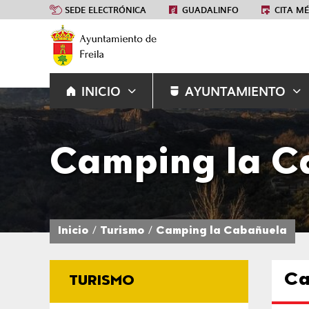
SEDE ELECTRÓNICA
GUADALINFO
CITA M
INICIO
AYUNTAMIENTO
Camping la C
Inicio
Turismo
Camping la Cabañuela
Ca
TURISMO