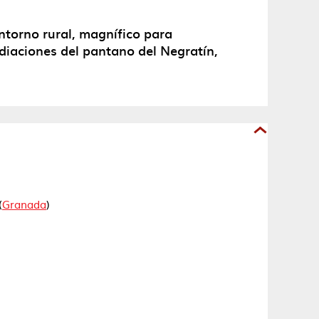
ntorno rural, magnífico para
mediaciones del pantano del Negratín,
(
Granada
)