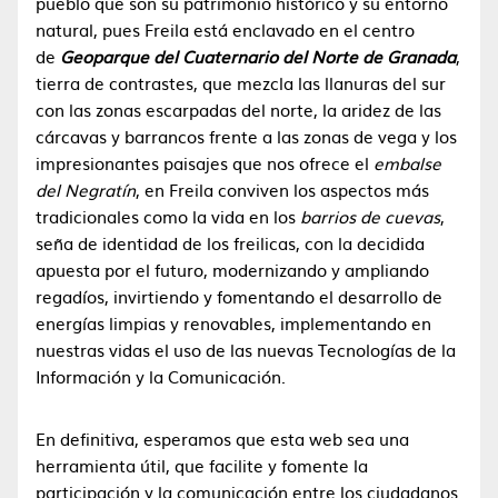
pueblo que son su patrimonio histórico y su entorno
natural, pues Freila está enclavado en el centro
de
Geoparque del Cuaternario del Norte de Granada
,
tierra de contrastes, que mezcla las llanuras del sur
con las zonas escarpadas del norte, la aridez de las
cárcavas y barrancos frente a las zonas de vega y los
impresionantes paisajes que nos ofrece el
embalse
del Negratín
, en Freila conviven los aspectos más
tradicionales como la vida en los
barrios de cuevas
,
seña de identidad de los freilicas, con la decidida
apuesta por el futuro, modernizando y ampliando
regadíos, invirtiendo y fomentando el desarrollo de
energías limpias y renovables, implementando en
nuestras vidas el uso de las nuevas Tecnologías de la
Información y la Comunicación.
En definitiva, esperamos que esta web sea una
herramienta útil, que facilite y fomente la
participación y la comunicación entre los ciudadanos