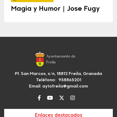
Magia y Humor | Jose Fugy
Pl. San Marcos, s/n, 18812 Freila, Granada
Teléfono: 958865201
Email:
aytofreila@gmail.com
Enlaces destacados