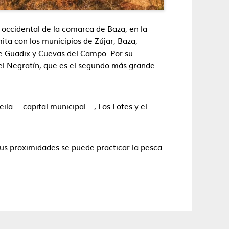
e occidental de la comarca de Baza, en la
ta con los municipios de Zújar, Baza,
e Guadix y Cuevas del Campo. Por su
del Negratín, que es el segundo más grande
reila —capital municipal—, Los Lotes y el
 sus proximidades se puede practicar la pesca