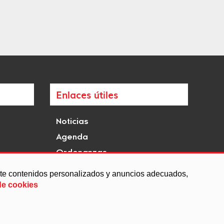
Enlaces útiles
Noticias
Agenda
Ordenanzas
Entidades y asociaciones
arte contenidos personalizados y anuncios adecuados,
de cookies