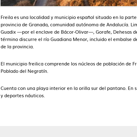
Freila es una localidad y municipio español situado en la part
provincia de Granada, comunidad autónoma de Andalucía. Limi
Guadix —por el enclave de Bácor-Olivar—, Gorafe, Dehesas d
término discurre el río Guadiana Menor, incluido el embalse 
de la provincia.
El municipio freilica comprende los núcleos de población de F
Poblado del Negratín.
Cuenta con una playa interior en la orilla sur del pantano. En
y deportes náuticos.