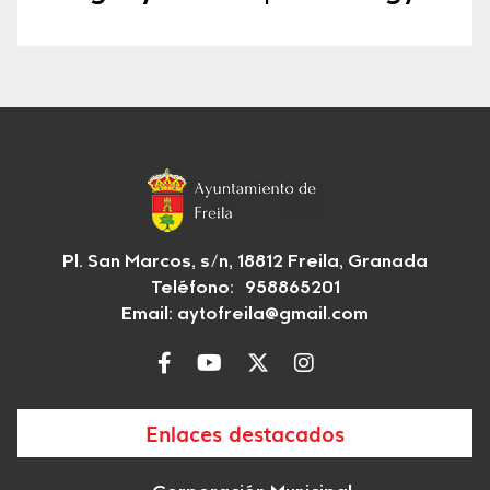
Pl. San Marcos, s/n, 18812 Freila, Granada
Teléfono: 958865201
Email:
aytofreila@gmail.com
Enlaces destacados