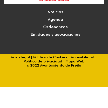
Noticias
Agenda
Ordenanzas
Entidades y asociaciones
Aviso legal
|
Política de Cookies
|
Accesibilidad
|
Política de privacidad
|
Mapa Web
© 2022 Ayuntamiento de Freila