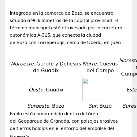
Integrado en la comarca de Baza, se encuentra
situado a 96 kilómetros de la capital provincial. El
término municipal está atravesado por la carretera
autonómica A-315, que conecta la ciudad
de Baza con Torreperogil, cerca de Úbeda, en Jaén.
Norest
Noroeste:
Gorafe y Dehesas
Norte:
Cuevas
de Guadix
del Campo
Campo
Oeste:
Guadix
Este
Suroeste
: Baza
Sur:
Baza
Sures
Freila está comprendida dentro del área
del Geoparque de Granada, con paisajes erosivos
de tierras baldías en el entorno del embalse del
Negratín.