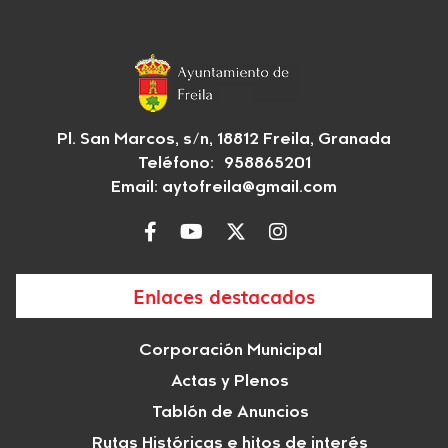
Pl. San Marcos, s/n, 18812 Freila, Granada
Teléfono: 958865201
Email:
aytofreila@gmail.com
Enlaces destacados
Corporación Municipal
Actas y Plenos
Tablón de Anuncios
Rutas Históricas e hitos de interés