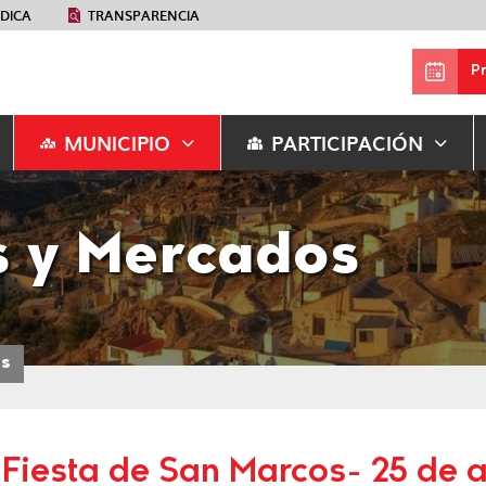
ÉDICA
TRANSPARENCIA
P
MUNICIPIO
PARTICIPACIÓN
as y Mercados
os
Fiesta de San Marcos- 25 de a