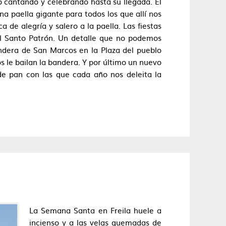
o cantando y celebrando hasta su llegada. El
 paella gigante para todos los que allí nos
 de alegría y salero a la paella. Las fiestas
el Santo Patrón. Un detalle que no podemos
andera de San Marcos en la Plaza del pueblo
le bailan la bandera. Y por último un nuevo
s de pan con las que cada año nos deleita la
La Semana Santa en Freila huele a
incienso y a las velas quemadas de