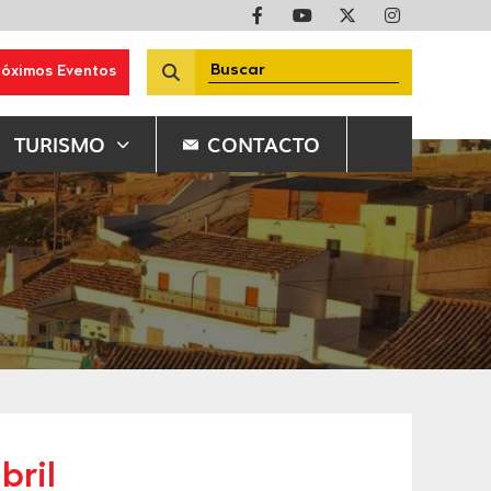
róximos Eventos
TURISMO
CONTACTO
bril