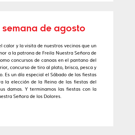
de semana de agosto
 calor y la visita de nuestros vecinos que un
onor a la patrona de Freila Nuestra Señora de
s como concursos de canoas en el pantano del
or, concurso de tiro al plato, brisca, pesca y
. Es un día especial el Sábado de las fiestas
 la elección de la Reina de las fiestas del
sus damas. Y terminamos las fiestas con la
uestra Señora de los Dolores.