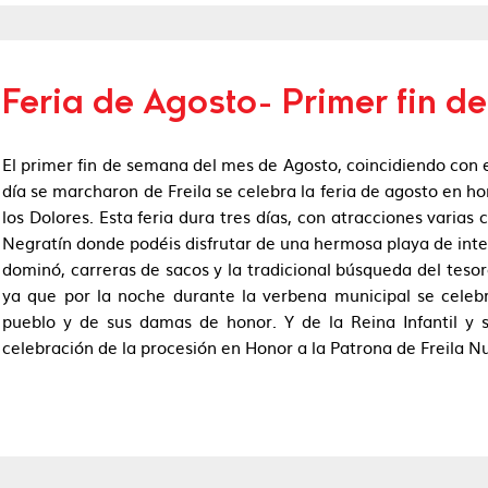
Feria de Agosto- Primer fin 
El primer fin de semana del mes de Agosto, coincidiendo con el
día se marcharon de Freila se celebra la feria de agosto en h
los Dolores. Esta feria dura tres días, con atracciones varia
Negratín donde podéis disfrutar de una hermosa playa de interi
dominó, carreras de sacos y la tradicional búsqueda del tesoro
ya que por la noche durante la verbena municipal se celebra
pueblo y de sus damas de honor. Y de la Reina Infantil y 
celebración de la procesión en Honor a la Patrona de Freila N