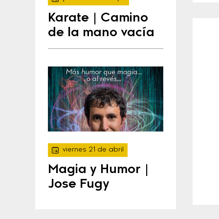
Karate | Camino
de la mano vacía
viernes 21 de abril
Magia y Humor |
Jose Fugy