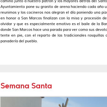
camino junto a nuestro patrón y los mayores detrás del Sant
Ayuntamiento pone su granito de arena haciendo cada año una
reunimos y los cocineros nos alegran el día poniendo una pizca
en honor a San Marcos finalizan con la misa y procesión d
olvidar y que es especialmente emotivo es el baile de la B
donde San Marcos hace una parada para ver como sus devotos 
tente en pie, con el reparto de las tradicionales rosquilla
panadería del pueblo.
Semana Santa