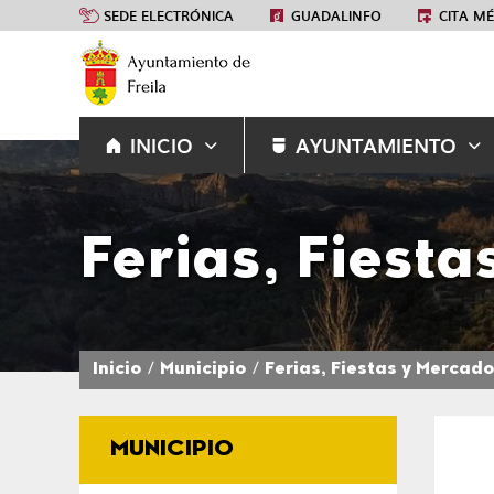
SEDE ELECTRÓNICA
GUADALINFO
CITA M
INICIO
AYUNTAMIENTO
Ferias, Fiest
Inicio
Municipio
Ferias, Fiestas y Mercad
MUNICIPIO