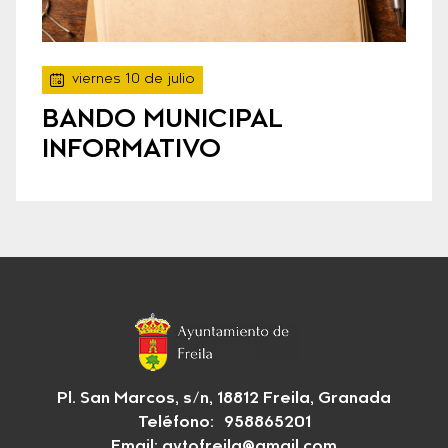
viernes 10 de julio
BANDO MUNICIPAL
INFORMATIVO
Pl. San Marcos, s/n, 18812 Freila, Granada
Teléfono: 958865201
Email:
aytofreila@gmail.com