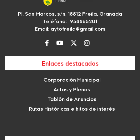
Pl. San Marcos, s/n, 18812 Freila, Granada
Teléfono: 958865201
Email:
aytofreila@gmail.com
Enlaces destacados
Corporación Municipal
Actas y Plenos
Tablón de Anuncios
Rutas Históricas e hitos de interés